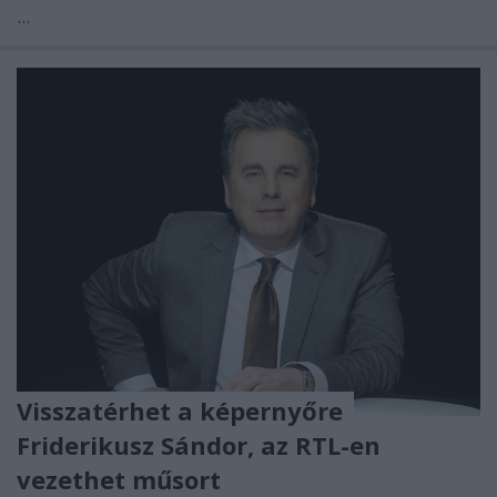
...
Visszatérhet a képernyőre
Friderikusz Sándor, az RTL-en
vezethet műsort