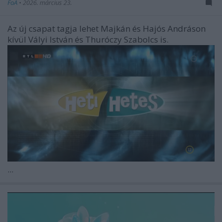
FoA
•
2026. március 23.
Az új csapat tagja lehet Majkán és Hajós Andráson
kívül Vályi István és Thuróczy Szabolcs is.
...