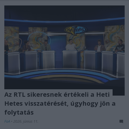
Az RTL sikeresnek értékeli a Heti
Hetes visszatérését, úgyhogy jön a
folytatás
FoA
•
2026. június 11.