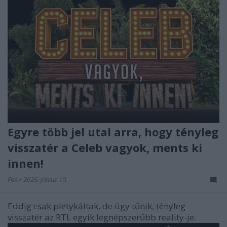
Egyre több jel utal arra, hogy tényleg
visszatér a Celeb vagyok, ments ki
innen!
FoA
•
2026. június 10.
Eddig csak pletykáltak, de úgy tűnik, tényleg
visszatér az RTL egyik legnépszerűbb reality-je.