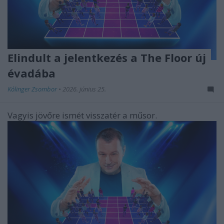
Elindult a jelentkezés a The Floor új
évadába
Kólinger Zsombor
•
2026. június 25.
Vagyis jövőre ismét visszatér a műsor.