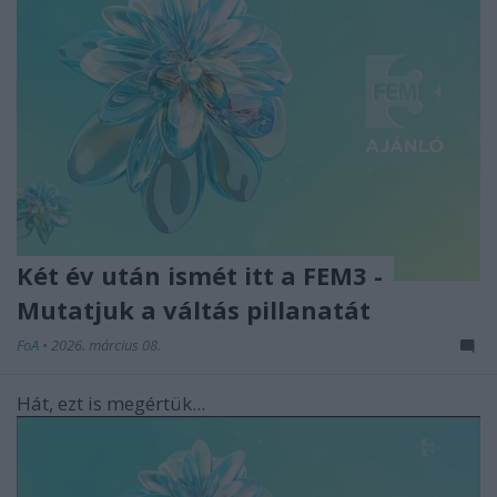
Két év után ismét itt a FEM3 -
Mutatjuk a váltás pillanatát
FoA
•
2026. március 08.
Hát, ezt is megértük...