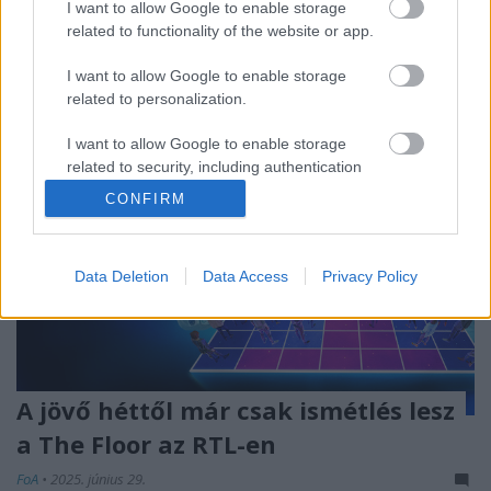
I want to allow Google to enable storage
...
related to functionality of the website or app.
I want to allow Google to enable storage
related to personalization.
I want to allow Google to enable storage
related to security, including authentication
functionality and fraud prevention, and other
CONFIRM
user protection.
Data Deletion
Data Access
Privacy Policy
A jövő héttől már csak ismétlés lesz
a The Floor az RTL-en
FoA
•
2025. június 29.