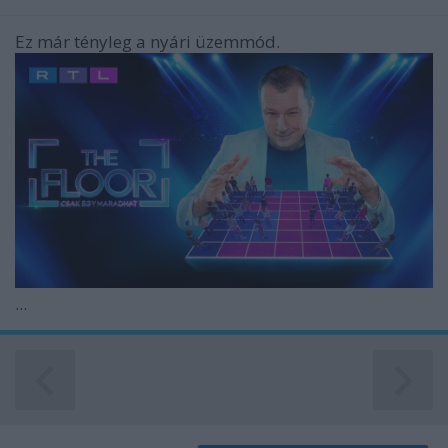
Ez már tényleg a nyári üzemmód.
...