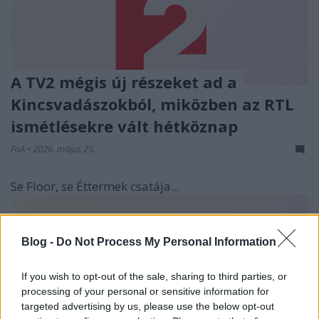
A TV2 mégis új részeket ad a
Kincsvadászokból, miközben az RTL
ismétlésekre vált hétköznap
FoA
•
2026. május 25.
Se Floor, se Éttermek csatája...
Blog -
Do Not Process My Personal Information
If you wish to opt-out of the sale, sharing to third parties, or
processing of your personal or sensitive information for
targeted advertising by us, please use the below opt-out