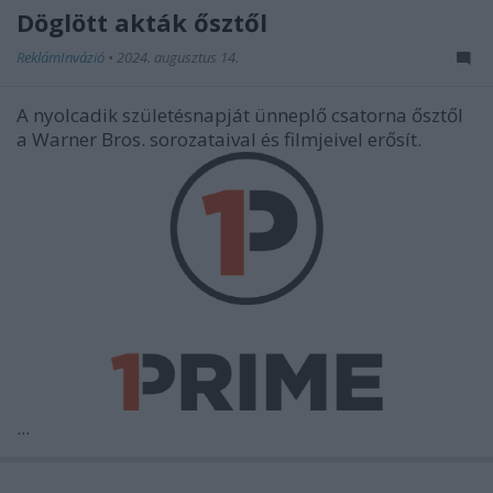
Döglött akták ősztől
ReklámInvázió
•
2024. augusztus 14.
A nyolcadik születésnapját ünneplő csatorna ősztől
a Warner Bros. sorozataival és filmjeivel erősít.
...