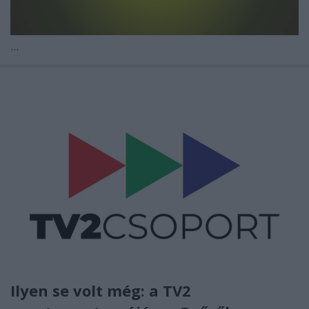
...
Ilyen se volt még: a TV2