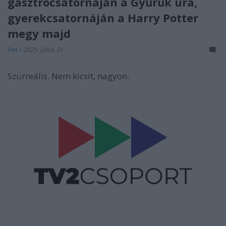
gasztrocsatornáján a Gyűrűk ura,
gyerekcsatornáján a Harry Potter
megy majd
FoA
•
2025. július 31.
Szürreális. Nem kicsit, nagyon.