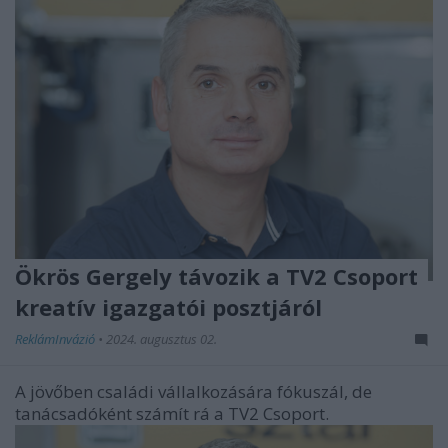
Ökrös Gergely távozik a TV2 Csoport
kreatív igazgatói posztjáról
ReklámInvázió
•
2024. augusztus 02.
A jövőben családi vállalkozására fókuszál, de
tanácsadóként számít rá a TV2 Csoport.