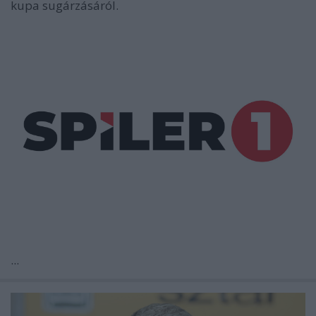
kupa sugárzásáról.
...