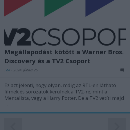
Megállapodást kötött a Warner Bros.
Discovery és a TV2 Csoport
FoA
•
2024. június 26.
Ez azt jelenti, hogy olyan, máig az RTL-en látható
filmek és sorozatok kerülnek a TV2-re, mint a
Mentalista, vagy a Harry Potter. De a TV2 vetíti majd
...