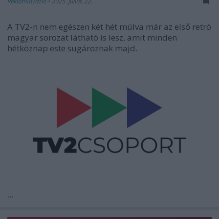
ReklámInvázió
•
2025. július 22.
A TV2-n nem egészen két hét múlva már az első retró
magyar sorozat látható is lesz, amit minden
hétköznap este sugároznak majd.
...