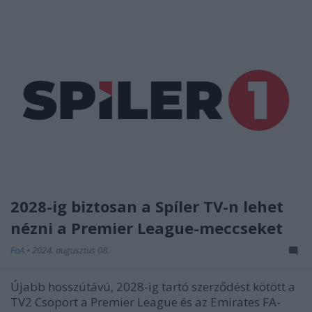
2028-ig biztosan a Spíler TV-n lehet
nézni a Premier League-meccseket
FoA
•
2024. augusztus 08.
Újabb hosszútávú, 2028-ig tartó szerződést kötött a
TV2 Csoport a Premier League és az Emirates FA-