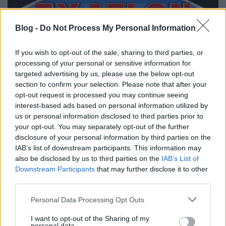
Blog -
Do Not Process My Personal Information
If you wish to opt-out of the sale, sharing to third parties, or
processing of your personal or sensitive information for
targeted advertising by us, please use the below opt-out
...
section to confirm your selection. Please note that after your
opt-out request is processed you may continue seeing
interest-based ads based on personal information utilized by
us or personal information disclosed to third parties prior to
your opt-out. You may separately opt-out of the further
disclosure of your personal information by third parties on the
IAB’s list of downstream participants. This information may
also be disclosed by us to third parties on the
IAB’s List of
Downstream Participants
that may further disclose it to other
third parties.
Please note that this website/app uses one or more Google
Personal Data Processing Opt Outs
services and may gather and store information including but
not limited to your visit or usage behaviour. You may click to
I want to opt-out of the Sharing of my
personal data.