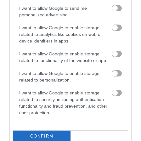
I want to allow Google to send me
...
personalized advertising.
I want to allow Google to enable storage
related to analytics like cookies on web or
device identifiers in apps.
I want to allow Google to enable storage
related to functionality of the website or app.
I want to allow Google to enable storage
related to personalization.
I want to allow Google to enable storage
related to security, including authentication
functionality and fraud prevention, and other
user protection.
Marics Peti idén is újrázik - fény
derült az idei Megasztár zsűrijére
CONFIRM