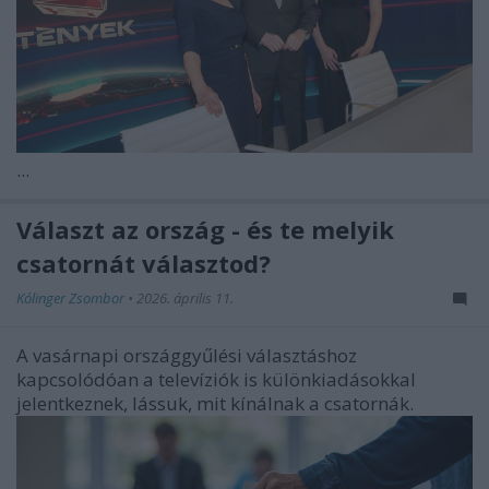
...
Választ az ország - és te melyik
csatornát választod?
Kólinger Zsombor
•
2026. április 11.
A vasárnapi országgyűlési választáshoz
kapcsolódóan a televíziók is különkiadásokkal
jelentkeznek, lássuk, mit kínálnak a csatornák.