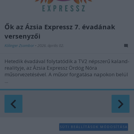
Ők az Ázsia Expressz 7. évadának
versenyzői
Kólinger Zsombor
•
2026. április 02.
Hetedik évadával folytatódik a TV2 népszerű kaland-
realityje, az Ázsia Expressz Ördög Nóra
műsorvezetésével. A műsor forgatása napokon belül
...
SÜTI BEÁLLÍTÁSOK MÓDOSÍTÁSA