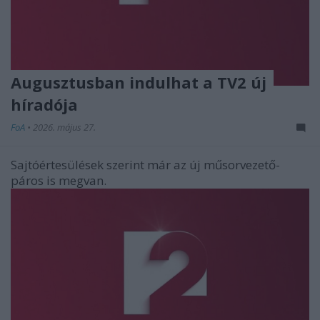
Augusztusban indulhat a TV2 új
híradója
FoA
•
2026. május 27.
Sajtóértesülések szerint már az új műsorvezető-
páros is megvan.