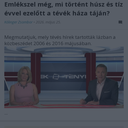
Emlékszel még, mi történt húsz és tíz
évvel ezelőtt a tévék háza táján?
Kólinger Zsombor
•
2026. május 25.
Megmutatjuk, mely tévés hírek tartották lázban a
közbeszédet 2006 és 2016 májusában.
...