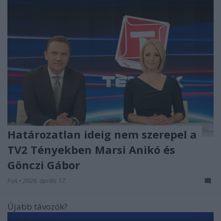
Határozatlan ideig nem szerepel a
TV2 Tényekben Marsi Anikó és
Gönczi Gábor
FoA
•
2026. április 17.
Újabb távozók?