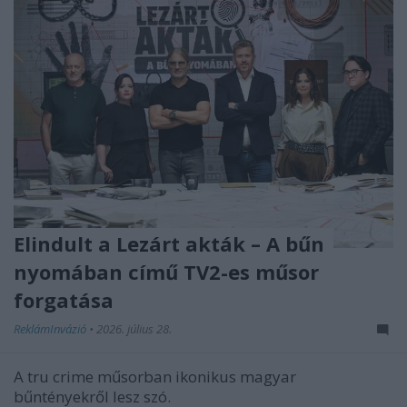
Elindult a Lezárt akták – A bűn
nyomában című TV2-es műsor
forgatása
ReklámInvázió
•
2026. július 28.
A tru crime műsorban ikonikus magyar
bűntényekről lesz szó.