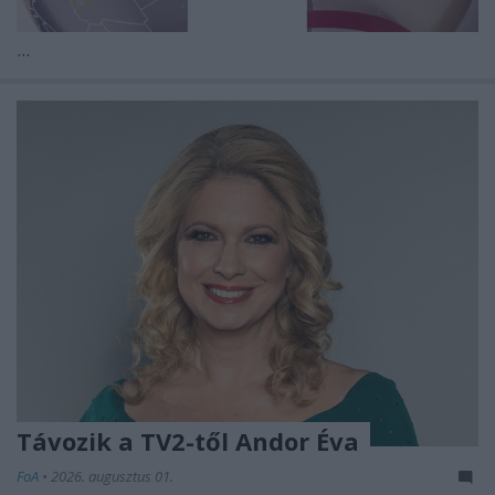
...
Távozik a TV2-től Andor Éva
FoA
•
2026. augusztus 01.