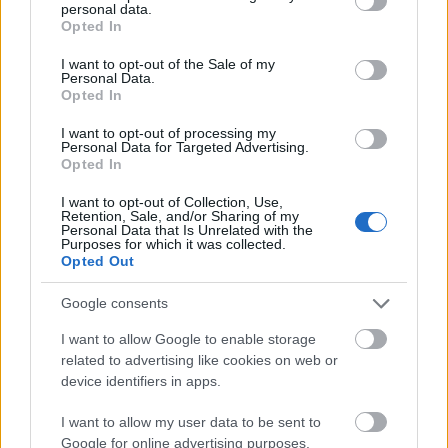
personal data.
grant or deny consent to Google and its third-party tags to
Opted In
use your data for below specified purposes in below Google
consent section.
I want to opt-out of the Sale of my
Personal Data.
Opted In
...
I want to opt-out of processing my
Personal Data for Targeted Advertising.
Opted In
I want to opt-out of Collection, Use,
Retention, Sale, and/or Sharing of my
Personal Data that Is Unrelated with the
Purposes for which it was collected.
Opted Out
Google consents
I want to allow Google to enable storage
related to advertising like cookies on web or
device identifiers in apps.
I want to allow my user data to be sent to
Google for online advertising purposes.