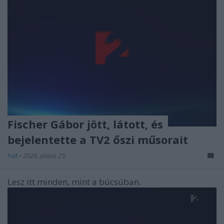
Fischer Gábor jött, látott, és
bejelentette a TV2 őszi műsorait
FoA
•
2026. június 25.
Lesz itt minden, mint a búcsúban.