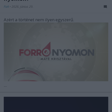
FoA
•
2026. június 29.
Azért a történet nem ilyen egyszerű.
...