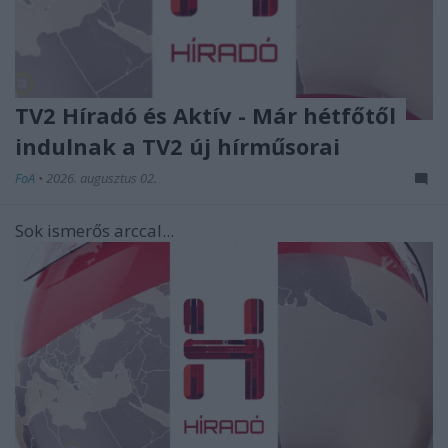
TV2 Híradó és Aktív - Már hétfőtől
indulnak a TV2 új hírműsorai
FoA
•
2026. augusztus 02.
Sok ismerős arccal...