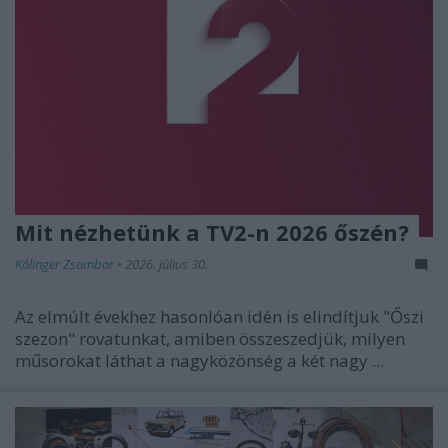
Mit nézhetünk a TV2-n 2026 őszén?
Kólinger Zsombor
•
2026. július 30.
Az elmúlt évekhez hasonlóan idén is elindítjuk "Őszi
szezon" rovatunkat, amiben összeszedjük, milyen
műsorokat láthat a nagyközönség a két nagy ...