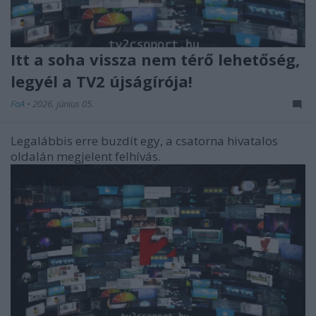
Itt a soha vissza nem térő lehetőség,
legyél a TV2 újságírója!
FoA
•
2026. június 05.
Legalábbis erre buzdít egy, a csatorna hivatalos
oldalán megjelent felhívás.