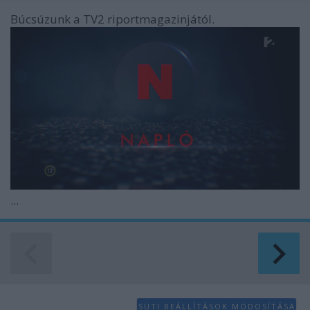
Búcsúzunk a TV2 riportmagazinjától.
...
SÜTI BEÁLLÍTÁSOK MÓDOSÍTÁSA