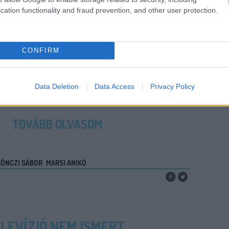
cation functionality and fraud prevention, and other user protection.
CONFIRM
Data Deletion
Data Access
Privacy Policy
TOVÁBB OLVASOM
ÖNCZI GÁBOR
MARSI ANIKÓ
ELEVÍZIÓ NEM ISMERT