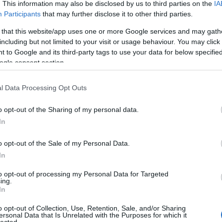
. This information may also be disclosed by us to third parties on the
IA
Participants
that may further disclose it to other third parties.
 that this website/app uses one or more Google services and may gath
including but not limited to your visit or usage behaviour. You may click 
 to Google and its third-party tags to use your data for below specifi
ogle consent section.
l Data Processing Opt Outs
o opt-out of the Sharing of my personal data.
In
o opt-out of the Sale of my Personal Data.
In
to opt-out of processing my Personal Data for Targeted
ing.
In
o opt-out of Collection, Use, Retention, Sale, and/or Sharing
TOVÁBB OLVASOM
ersonal Data that Is Unrelated with the Purposes for which it
lected.