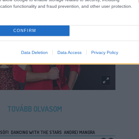
cation functionality and fraud prevention, and other user protection.
CONFIRM
Data Deletion
Data Access
Privacy Policy
TOVÁBB OLVASOM
SÓFI
DANCING WITH THE STARS
ANDREI MANGRA