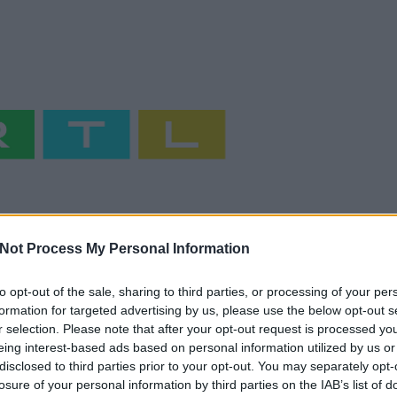
Not Process My Personal Information
to opt-out of the sale, sharing to third parties, or processing of your per
formation for targeted advertising by us, please use the below opt-out s
r selection. Please note that after your opt-out request is processed y
TOVÁBB OLVASOM
eing interest-based ads based on personal information utilized by us or
disclosed to third parties prior to your opt-out. You may separately opt-
losure of your personal information by third parties on the IAB’s list of