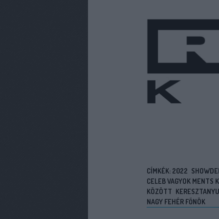
CÍMKÉK:
2022
SHOWDER
CELEB VAGYOK MENTS K
KÖZÖTT
KERESZTANY
NAGY FEHÉR FŐNÖK