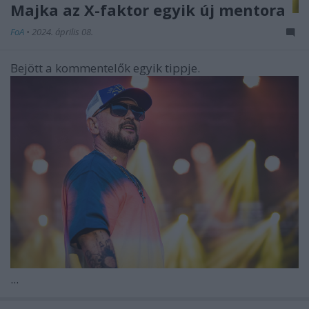
Majka az X-faktor egyik új mentora
FoA
•
2024. április 08.
Bejött a kommentelők egyik tippje.
...