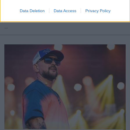
Data Deletion
Data Access
Privacy Policy
...