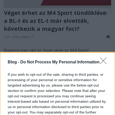
Véget érhet az M4 Sport tündöklése:
a BL-t és az EL-t már elvették,
következik a magyar foci?
FoA
•
2026. május 17.
Nagyon úgy néz ki, hogy vége az M4 Sport
tündöklésének.
Blog -
Do Not Process My Personal Information
If you wish to opt-out of the sale, sharing to third parties, or
processing of your personal or sensitive information for
targeted advertising by us, please use the below opt-out
section to confirm your selection. Please note that after your
opt-out request is processed you may continue seeing
interest-based ads based on personal information utilized by
us or personal information disclosed to third parties prior to
your opt-out. You may separately opt-out of the further