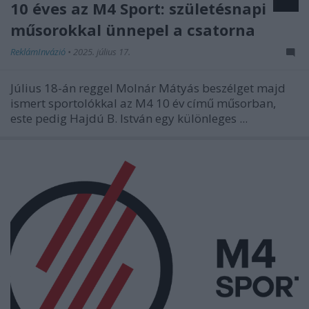
10 éves az M4 Sport: születésnapi
műsorokkal ünnepel a csatorna
ReklámInvázió
•
2025. július 17.
Július 18-án reggel Molnár Mátyás beszélget majd
ismert sportolókkal az M4 10 év című műsorban,
este pedig Hajdú B. István egy különleges ...