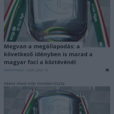
Megvan a megállapodás: a
következő idényben is marad a
magyar foci a köztévénél
ReklámInvázió
•
2026. július 14.
Akkor most már minden tiszta.