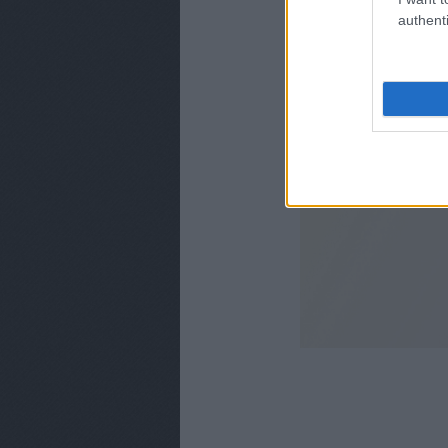
authenti