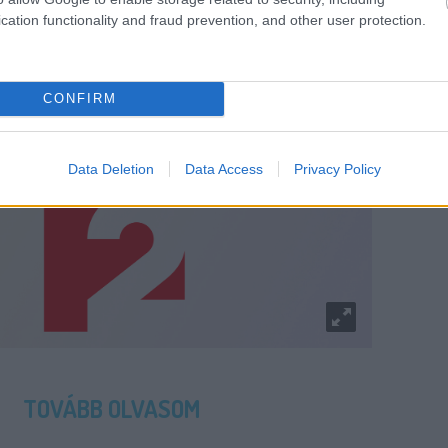
cation functionality and fraud prevention, and other user protection.
CONFIRM
Data Deletion
Data Access
Privacy Policy
TOVÁBB OLVASOM