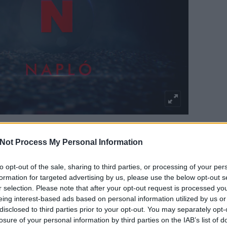
TOVÁBB OLVASOM
Not Process My Personal Information
to opt-out of the sale, sharing to third parties, or processing of your per
formation for targeted advertising by us, please use the below opt-out s
ES
HÁZON KÍVÜL
NAPLÓ
KINCSVADÁSZOK
r selection. Please note that after your opt-out request is processed y
eing interest-based ads based on personal information utilized by us or
disclosed to third parties prior to your opt-out. You may separately opt-
losure of your personal information by third parties on the IAB’s list of