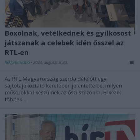
Boxolnak, vetélkednek és gyilkosost
játszanak a celebek idén ősszel az
RTL-en
ReklámInvázió
•
2023. augusztus 30.
Az RTL Magyarország szerda délelőtt egy
sajtótájékoztató keretében jelentette be, milyen
műsorokkal készülnek az őszi szezonra. Érkezik
többek ...