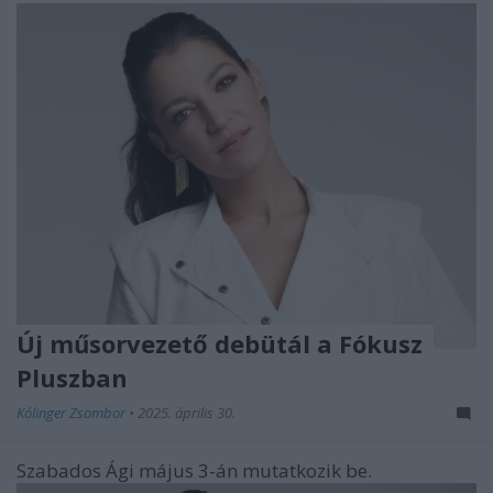
Új műsorvezető debütál a Fókusz
Pluszban
Kólinger Zsombor
•
2025. április 30.
Szabados Ági május 3-án mutatkozik be.