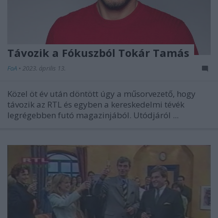
Távozik a Fókuszból Tokár Tamás
FoA
•
2023. április 13.
Közel öt év után döntött úgy a műsorvezető, hogy
távozik az RTL és egyben a kereskedelmi tévék
legrégebben futó magazinjából. Utódjáról ...