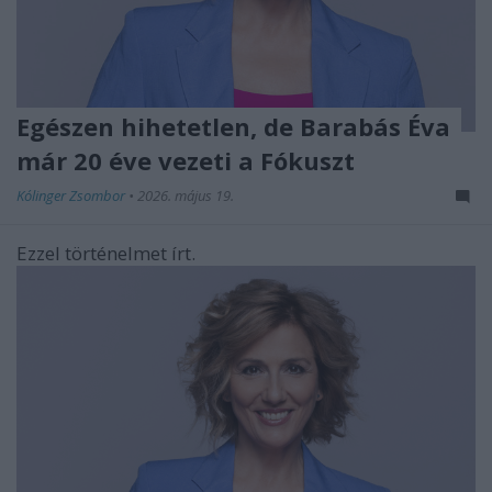
Egészen hihetetlen, de Barabás Éva
már 20 éve vezeti a Fókuszt
Kólinger Zsombor
•
2026. május 19.
Ezzel történelmet írt.