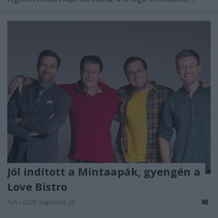
Jól indított a Mintaapák, gyengén a
Love Bistro
FoA
•
2020. augusztus 26.