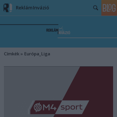
ReklámInvázió
Címkék
»
Európa_Liga