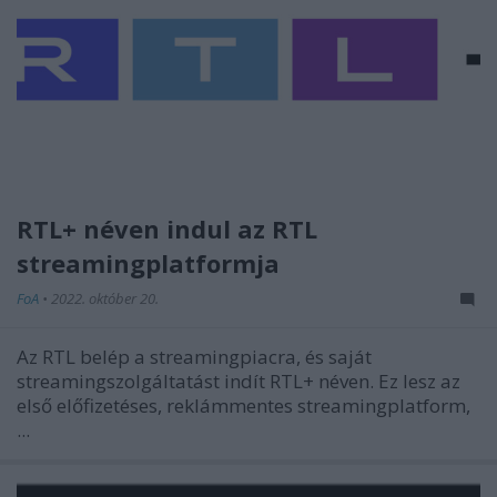
RTL+ néven indul az RTL
streamingplatformja
FoA
•
2022. október 20.
Az RTL belép a streamingpiacra, és saját
streamingszolgáltatást indít RTL+ néven. Ez lesz az
első előfizetéses, reklámmentes streamingplatform,
...