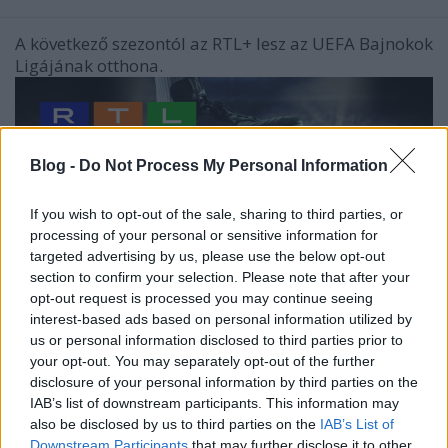
A következő szezontól az RTL+ lesz az UEFA Bajnokok
Ligájának otthona.
Blog -
Do Not Process My Personal Information
If you wish to opt-out of the sale, sharing to third parties, or
processing of your personal or sensitive information for
targeted advertising by us, please use the below opt-out
section to confirm your selection. Please note that after your
opt-out request is processed you may continue seeing
interest-based ads based on personal information utilized by
us or personal information disclosed to third parties prior to
your opt-out. You may separately opt-out of the further
disclosure of your personal information by third parties on the
IAB’s list of downstream participants. This information may
also be disclosed by us to third parties on the
IAB’s List of
Downstream Participants
that may further disclose it to other