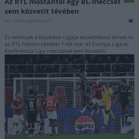
Az RTL mostantól egy BL-meccset
sem közvetít tévében
FoA
•
2024. szeptember 27.
És nemcsak a Bajnokok Ligája közvetítéssel állnak le:
az RTL Három október 1-től már az Európa Liga és
Konferencia Liga meccseket sem közvetíti.