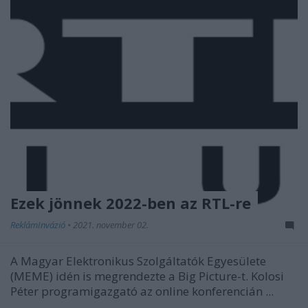
Ezek jönnek 2022-ben az RTL-re
ReklámInvázió
•
2021. november 02.
A Magyar Elektronikus Szolgáltatók Egyesülete
(MEME) idén is megrendezte a Big Picture-t. Kolosi
Péter programigazgató az online konferencián ...