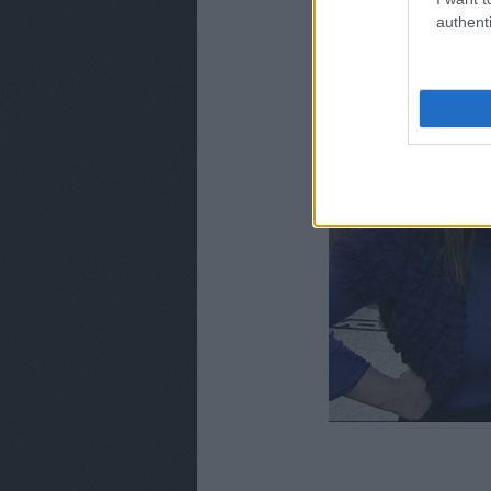
authenti