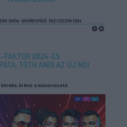
ZIKE SHOW
GÁSPÁR GYŐZŐ
ŐSZI SZEZON 2024
X-FAKTOR 2024-ES
ATA, TÓTH ANDI AZ ÚJ NŐI
 kérdés, ki lesz a műsorvezető.