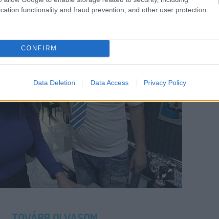
cation functionality and fraud prevention, and other user protection.
CONFIRM
Data Deletion
Data Access
Privacy Policy
TOVÁBB OLVASOM