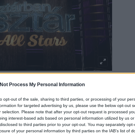
Not Process My Personal Information
TOVÁBB OLVASOM
to opt-out of the sale, sharing to third parties, or processing of your per
formation for targeted advertising by us, please use the below opt-out s
r selection. Please note that after your opt-out request is processed y
ÁRBAN SZTÁR LESZEK
ŐSZI SZEZON 2024
ŐSZI TÉVÉS
eing interest-based ads based on personal information utilized by us or
disclosed to third parties prior to your opt-out. You may separately opt-
losure of your personal information by third parties on the IAB’s list of