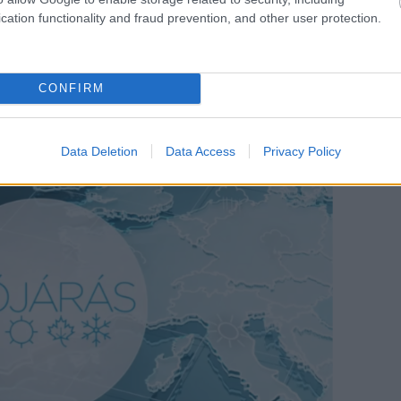
cation functionality and fraud prevention, and other user protection.
 MEGÚJUL AZ IDŐJÁRÁS-
 KÖZMÉDIÁBAN
CONFIRM
k...
Data Deletion
Data Access
Privacy Policy