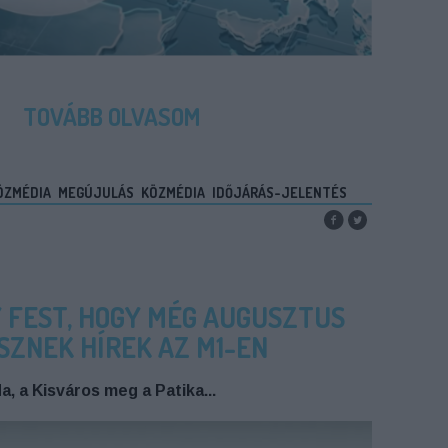
TOVÁBB OLVASOM
ÖZMÉDIA
MEGÚJULÁS
KÖZMÉDIA
IDŐJÁRÁS-JELENTÉS
 FEST, HOGY MÉG AUGUSZTUS
SZNEK HÍREK AZ M1-EN
, a Kisváros meg a Patika...