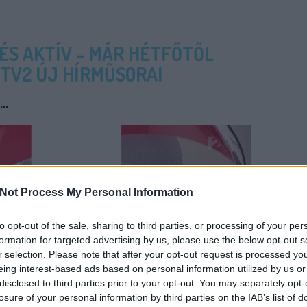
 ÉS AKTÍV - MÁR HÉTFŐTŐL
 TV2 ÚJ HÍRMŰSORAI
..
Not Process My Personal Information
to opt-out of the sale, sharing to third parties, or processing of your per
formation for targeted advertising by us, please use the below opt-out s
r selection. Please note that after your opt-out request is processed y
eing interest-based ads based on personal information utilized by us or
disclosed to third parties prior to your opt-out. You may separately opt-
losure of your personal information by third parties on the IAB’s list of