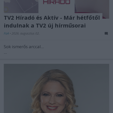
TV2 Híradó és Aktív - Már hétfőtől
indulnak a TV2 új hírműsorai
FoA
•
2026. augusztus 02.
Sok ismerős arccal...
...