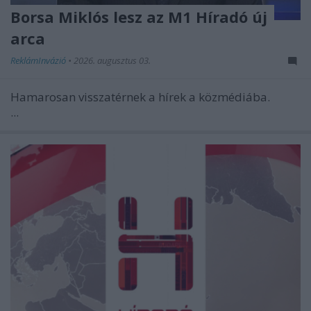
Borsa Miklós lesz az M1 Híradó új
arca
ReklámInvázió
•
2026. augusztus 03.
Hamarosan visszatérnek a hírek a közmédiába.
...