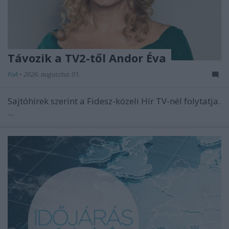
Távozik a TV2-től Andor Éva
FoA
•
2026. augusztus 01.
Sajtóhírek szerint a Fidesz-közeli Hír TV-nél folytatja.
...