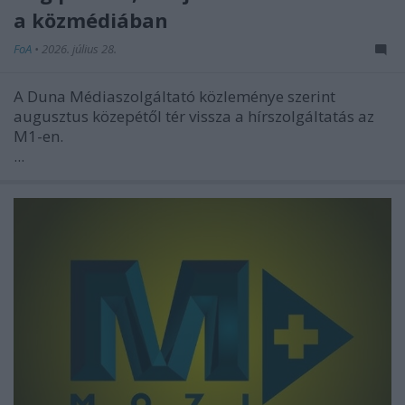
a közmédiában
FoA
•
2026. július 28.
A Duna Médiaszolgáltató közleménye szerint
augusztus közepétől tér vissza a hírszolgáltatás az
M1-en.
...