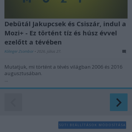
Debütál Jakupcsek és Csiszár, indul a
Mozi+ - Ez történt tíz és húsz évvel
ezelőtt a tévében
Kólinger Zsombor
•
2026. július 27.
Mutatjuk, mi történt a tévés világban 2006 és 2016
augusztusában.
...
SÜTI BEÁLLÍTÁSOK MÓDOSÍTÁSA