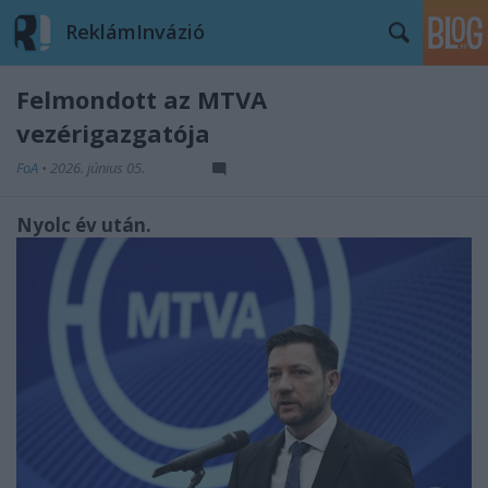
ReklámInvázió
Felmondott az MTVA
vezérigazgatója
FoA
•
2026. június 05.
Nyolc év után.