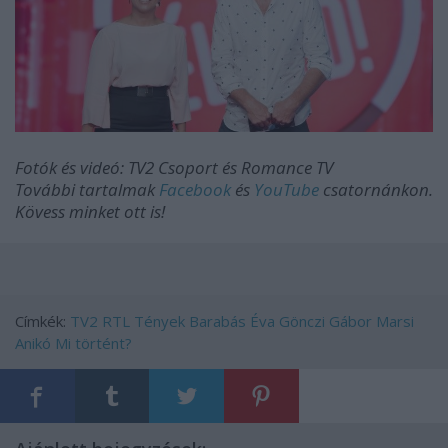
Fotók és videó: TV2 Csoport és Romance TV
További tartalmak
Facebook
és
YouTube
csatornánkon.
Kövess minket ott is!
Címkék:
TV2
RTL
Tények
Barabás Éva
Gönczi Gábor
Marsi
Anikó
Mi történt?