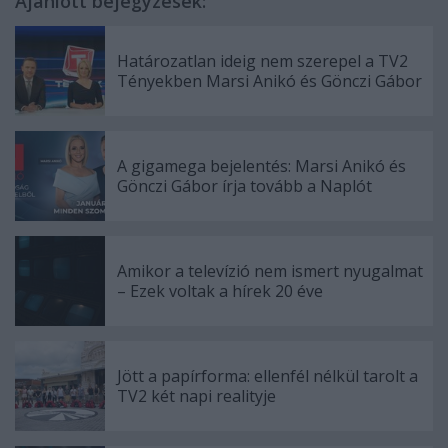
Ajánlott bejegyzések:
Határozatlan ideig nem szerepel a TV2
Tényekben Marsi Anikó és Gönczi Gábor
A gigamega bejelentés: Marsi Anikó és
Gönczi Gábor írja tovább a Naplót
Amikor a televízió nem ismert nyugalmat
– Ezek voltak a hírek 20 éve
Jött a papírforma: ellenfél nélkül tarolt a
TV2 két napi realityje