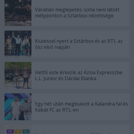
Váratlan meglepetés: soha nem látott
mélyponton a Sztárbox nézettsége
Kiütéssel nyert a Sztárbox és az RTL az
ősz első napján
Hétfő este érkezik az Ázsia Expresszbe
L.L. Junior és Dárdai Blanka
Egy hét után megbukott a Kalandra fal és
Kabát FC az RTL-en