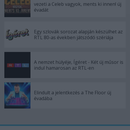
vezeti a Celeb vagyok, ments ki innen! új
évadát
Egy szlovák sorozat alapján készülhet az
RTL 80-as években játszódó szériája
A nemzet hülyéje, Ígéret - Két új műsor is
indul hamarosan az RTL-en
Elindult a jelentkezés a The Floor új
évadába