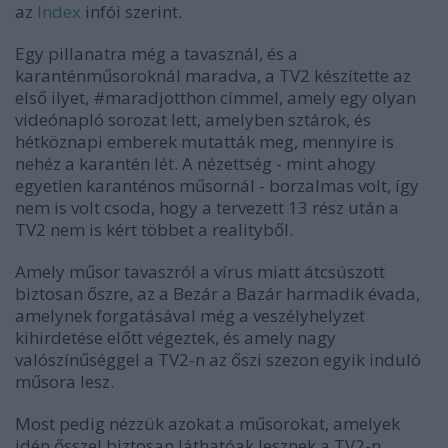
az
Index
infói szerint.
Egy pillanatra még a tavasznál, és a
karanténműsoroknál maradva, a TV2 készítette az
első ilyet, #maradjotthon címmel, amely egy olyan
videónapló sorozat lett, amelyben sztárok, és
hétköznapi emberek mutatták meg, mennyire is
nehéz a karantén lét. A nézettség - mint ahogy
egyetlen karanténos műsornál - borzalmas volt, így
nem is volt csoda, hogy a tervezett 13 rész után a
TV2 nem is kért többet a realityből.
Amely műsor tavaszról a vírus miatt átcsúszott
biztosan őszre, az a Bezár a Bazár harmadik évada,
amelynek forgatásával még a veszélyhelyzet
kihirdetése előtt végeztek, és amely nagy
valószínűséggel a TV2-n az őszi szezon egyik induló
műsora lesz.
Most pedig nézzük azokat a műsorokat, amelyek
idén ősszel biztosan láthatóak lesznek a TV2-n.