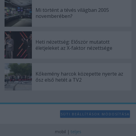
Mi történt a tévés világban 2005
novemberében?
Heti nézettség: Először mutatott
életjeleket az X-faktor nézettsége
Kőkemény harcok közepette nyerte az
ősz első hetét a TV2
SÜTI BEÁLLÍTÁSOK MÓDOSÍTÁSA
mobil
|
teljes