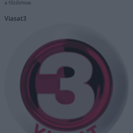
a főzőshow.
Viasat3