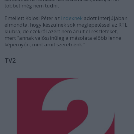
többet még nem tudni.
Emellett Kolosi Péter az
Indexnek
adott interjújában
elmondta, hogy készülnek sok meglepetéssel az RTL
klubra, de ezekről azért nem árult el részleteket,
mert "annak valószínűleg a másolata előbb lenne
képernyőn, mint amit szeretnénk."
TV2