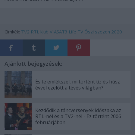
Címkék:
TV2
RTL klub
VIASAT3
Life TV
Őszi szezon 2020
Ajánlott bejegyzések:
És te emlékszel, mi történt tíz és húsz
évvel ezelőtt a tévés világban?
Kezdődik a táncversenyek időszaka az
RTL-nél és a TV2-nél - Ez történt 2006
februárjában